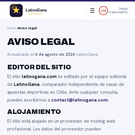
Juego
☰
+18
responsable
Inicio
›
Aviso legal
AVISO LEGAL
Actualizado el
6 de agosto de 2026
·
LatinoGana
EDITOR DEL SITIO
El sitio
latinogana.com
es editado por el equipo editorial
de
LatinoGana
, comparador independiente de casas de
apuestas deportivas en Chile. Ante cualquier consulta,
puedes escribirnos a
contact@latinogana.com
.
ALOJAMIENTO
El sitio está alojado en un proveedor de hosting web
profesional. Los datos del proveedor pueden