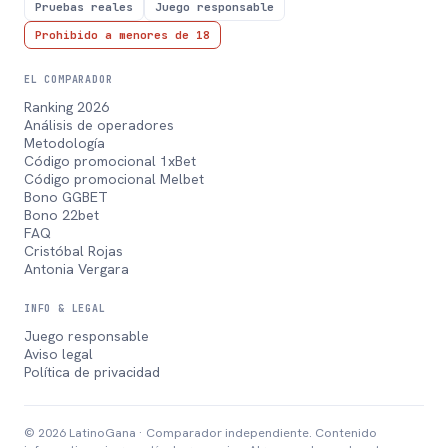
Pruebas reales
Juego responsable
Prohibido a menores de 18
EL COMPARADOR
Ranking 2026
Análisis de operadores
Metodología
Código promocional 1xBet
Código promocional Melbet
Bono GGBET
Bono 22bet
FAQ
Cristóbal Rojas
Antonia Vergara
INFO & LEGAL
Juego responsable
Aviso legal
Política de privacidad
© 2026 LatinoGana · Comparador independiente. Contenido