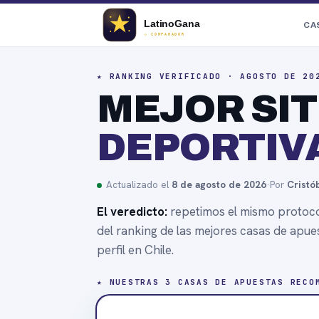
CA
★ RANKING VERIFICADO · AGOSTO DE 20
MEJOR SIT
DEPORTIV
Actualizado el
8 de agosto de 2026
·
Por
Cristó
El veredicto:
repetimos el mismo protocolo
del ranking de las mejores casas de apue
perfil en Chile.
★ NUESTRAS 3 CASAS DE APUESTAS RECO