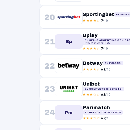
Sportingbet
20
EL PION
★★★★☆
7
/10
Bplay
21
EL SELLO ARGENTINO CON CA
Bp
PROPIO EN CHILE
★★★★☆
7
/10
Betway
22
EL PULCRO
★★★★☆
6,9
/10
Unibet
23
EL COMPLETO DISCRETO
★★★☆☆
6,8
/10
Parimatch
24
Pm
EL HISTÓRICO DEL ESTE
★★★☆☆
6,7
/10