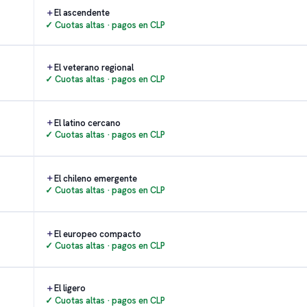
＋
El ascendente
✓ Cuotas altas · pagos en CLP
＋
El veterano regional
✓ Cuotas altas · pagos en CLP
＋
El latino cercano
✓ Cuotas altas · pagos en CLP
＋
El chileno emergente
✓ Cuotas altas · pagos en CLP
＋
El europeo compacto
✓ Cuotas altas · pagos en CLP
＋
El ligero
✓ Cuotas altas · pagos en CLP