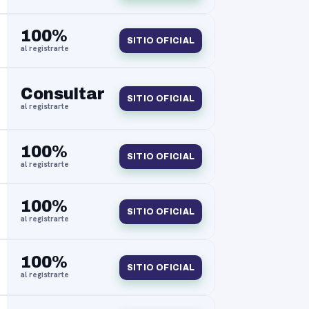
100%
SITIO OFICIAL
al registrarte
Consultar
SITIO OFICIAL
al registrarte
100%
SITIO OFICIAL
al registrarte
100%
SITIO OFICIAL
al registrarte
100%
SITIO OFICIAL
al registrarte