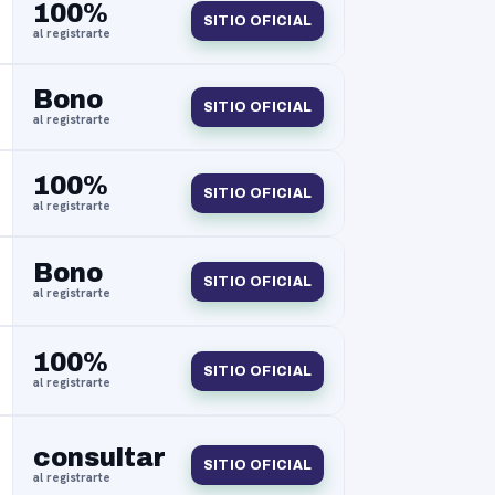
100%
SITIO OFICIAL
al registrarte
Bono
SITIO OFICIAL
al registrarte
100%
SITIO OFICIAL
al registrarte
Bono
SITIO OFICIAL
al registrarte
100%
SITIO OFICIAL
al registrarte
consultar
SITIO OFICIAL
al registrarte