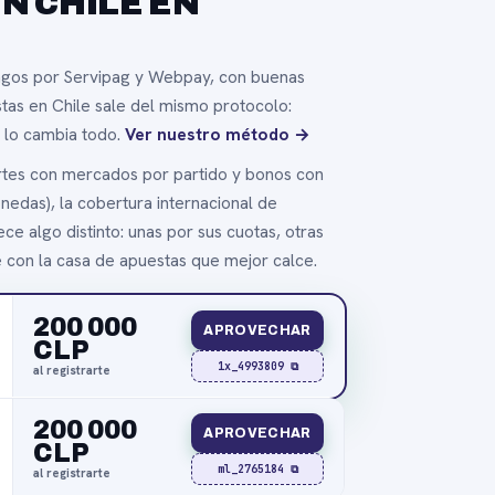
N CHILE EN
pagos por Servipag y Webpay, con buenas
tas en Chile sale del mismo protocolo:
s lo cambia todo.
Ver nuestro método →
ortes con mercados por partido y bonos con
edas), la cobertura internacional de
ce algo distinto: unas por sus cuotas, otras
e con la casa de apuestas que mejor calce.
200 000
APROVECHAR
CLP
1x_4993809
⧉
al registrarte
200 000
APROVECHAR
CLP
ml_2765184
⧉
al registrarte