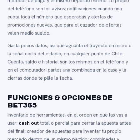
métodos de pago y el mismo depósito mínimo. Lo propio
del teléfono son los avisos: notificaciones cuando una
cuota toca el número que esperabas y alertas de
promociones nuevas, que para el cazador de ofertas
valen medio sueldo.
Gasta pocos datos, así que aguanta el trayecto en micro o
la señal corta del estadio, en cualquier punto de Chile.
Cuenta, saldo e historial son los mismos en el teléfono y
en el computador: partes una combinada en la casa y la
cierras donde te pille la fecha.
FUNCIONES & OPCIONES DE
BET365
Inventario de herramientas, en el orden en que las vas a
usar:
cash out
total o parcial para cerrar la apuesta antes
del final; creador de apuestas para inventar tu propio
mercado dentro de un mismo partido; combinadas y