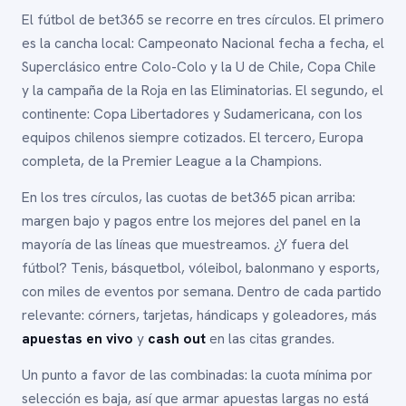
El fútbol de bet365 se recorre en tres círculos. El primero
es la cancha local: Campeonato Nacional fecha a fecha, el
Superclásico entre Colo-Colo y la U de Chile, Copa Chile
y la campaña de la Roja en las Eliminatorias. El segundo, el
continente: Copa Libertadores y Sudamericana, con los
equipos chilenos siempre cotizados. El tercero, Europa
completa, de la Premier League a la Champions.
En los tres círculos, las cuotas de bet365 pican arriba:
margen bajo y pagos entre los mejores del panel en la
mayoría de las líneas que muestreamos. ¿Y fuera del
fútbol? Tenis, básquetbol, vóleibol, balonmano y esports,
con miles de eventos por semana. Dentro de cada partido
relevante: córners, tarjetas, hándicaps y goleadores, más
apuestas en vivo
y
cash out
en las citas grandes.
Un punto a favor de las combinadas: la cuota mínima por
selección es baja, así que armar apuestas largas no está